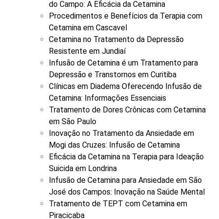
do Campo: A Eficácia da Cetamina
Procedimentos e Benefícios da Terapia com
Cetamina em Cascavel
Cetamina no Tratamento da Depressão
Resistente em Jundiaí
Infusão de Cetamina é um Tratamento para
Depressão e Transtornos em Curitiba
Clínicas em Diadema Oferecendo Infusão de
Cetamina: Informações Essenciais
Tratamento de Dores Crônicas com Cetamina
em São Paulo
Inovação no Tratamento da Ansiedade em
Mogi das Cruzes: Infusão de Cetamina
Eficácia da Cetamina na Terapia para Ideação
Suicida em Londrina
Infusão de Cetamina para Ansiedade em São
José dos Campos: Inovação na Saúde Mental
Tratamento de TEPT com Cetamina em
Piracicaba