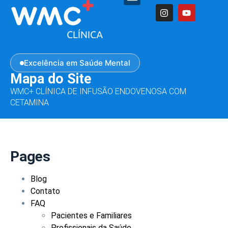
Excelência em Saúde Mental
Mapa do Site
WMC+ CLÍNICA DE INFUSÃO ENDOVENOSA COM
CETAMINA
Pages
Blog
Contato
FAQ
Pacientes e Familiares
Profissionais da Saúde