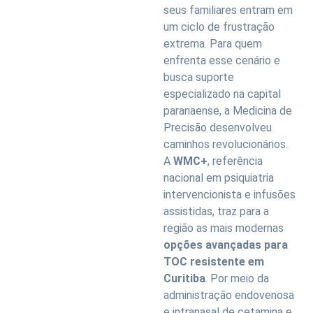
seus familiares entram em
um ciclo de frustração
extrema. Para quem
enfrenta esse cenário e
busca suporte
especializado na capital
paranaense, a Medicina de
Precisão desenvolveu
caminhos revolucionários.
A
WMC+
, referência
nacional em psiquiatria
intervencionista e infusões
assistidas, traz para a
região as mais modernas
opções avançadas para
TOC resistente em
Curitiba
. Por meio da
administração endovenosa
e intranasal de cetamina e