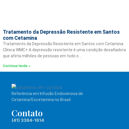
Tratamento da Depressão Resistente em Santos
com Cetamina
Tratamento da Depressão Resistente em Santos com Cetamina:
Clínica WMC+ A depressão resistente é uma condição desafiadora
que afeta milhões de pessoas em todo o…
Continue lendo »
Referência em Infusão Endovenosa de
Cetamina/Escetamina no Brasil.
Contato
(41) 3384-1614