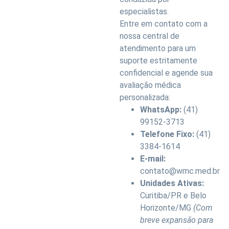
especialistas.
Entre em contato com a
nossa central de
atendimento para um
suporte estritamente
confidencial e agende sua
avaliação médica
personalizada:
WhatsApp:
(41)
99152-3713
Telefone Fixo:
(41)
3384-1614
E-mail:
contato@wmc.med.br
Unidades Ativas:
Curitiba/PR e Belo
Horizonte/MG
(Com
breve expansão para