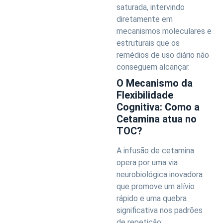
saturada, intervindo
diretamente em
mecanismos moleculares e
estruturais que os
remédios de uso diário não
conseguem alcançar.
O Mecanismo da
Flexibilidade
Cognitiva: Como a
Cetamina atua no
TOC?
A infusão de cetamina
opera por uma via
neurobiológica inovadora
que promove um alívio
rápido e uma quebra
significativa nos padrões
de repetição: