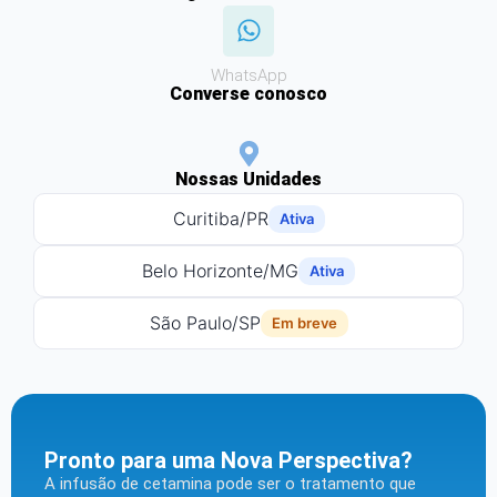
WhatsApp
Converse conosco
Nossas Unidades
Curitiba/PR
Ativa
Belo Horizonte/MG
Ativa
São Paulo/SP
Em breve
Pronto para uma Nova Perspectiva?
A infusão de cetamina pode ser o tratamento que