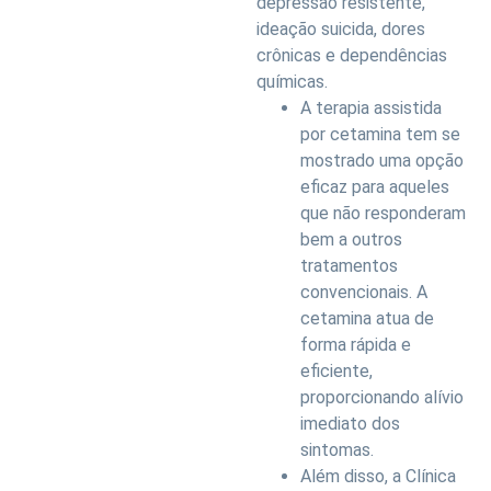
depressão resistente,
ideação suicida, dores
crônicas e dependências
químicas.
A terapia assistida
por cetamina tem se
mostrado uma opção
eficaz para aqueles
que não responderam
bem a outros
tratamentos
convencionais. A
cetamina atua de
forma rápida e
eficiente,
proporcionando alívio
imediato dos
sintomas.
Além disso, a Clínica