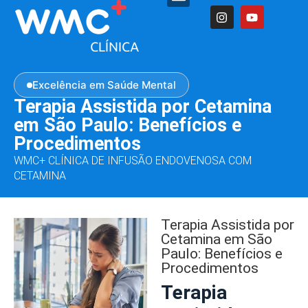
Excelência em Saúde Mental
Terapia Assistida por Cetamina
em São Paulo: Benefícios e
Procedimentos
WMC+ CLÍNICA DE INFUSÃO ENDOVENOSA COM
CETAMINA
Terapia Assistida por
Cetamina em São
Paulo: Benefícios e
Procedimentos
Terapia