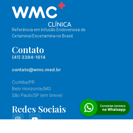
Referência em Infusão Endovenosa de
Cetamina/Escetamina no Brasil.
Contato
(41) 3384-1614
contato@wmc.med.br
Curitiba/PR
Belo Horizonte/MG
São Paulo/SP (em breve)
Redes Sociais