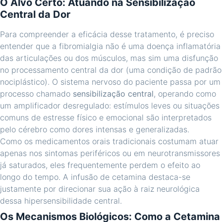
O Alvo Certo: Atuando na Sensibilização
Central da Dor
Para compreender a eficácia desse tratamento, é preciso
entender que a fibromialgia não é uma doença inflamatória
das articulações ou dos músculos, mas sim uma disfunção
no processamento central da dor (uma condição de padrão
nociplástico). O sistema nervoso do paciente passa por um
processo chamado
sensibilização central
, operando como
um amplificador desregulado: estímulos leves ou situações
comuns de estresse físico e emocional são interpretados
pelo cérebro como dores intensas e generalizadas.
Como os medicamentos orais tradicionais costumam atuar
apenas nos sintomas periféricos ou em neurotransmissores
já saturados, eles frequentemente perdem o efeito ao
longo do tempo. A infusão de cetamina destaca-se
justamente por direcionar sua ação à raiz neurológica
dessa hipersensibilidade central.
Os Mecanismos Biológicos: Como a Cetamina