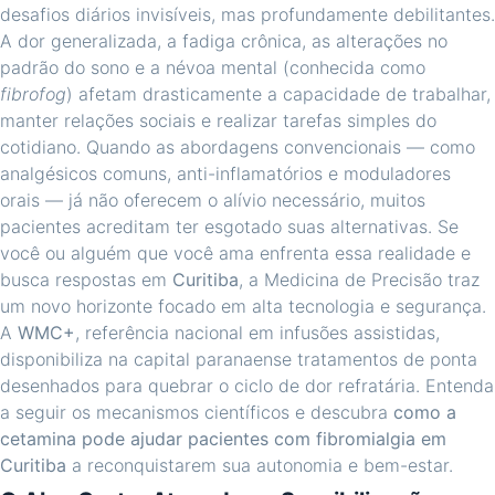
desafios diários invisíveis, mas profundamente debilitantes.
A dor generalizada, a fadiga crônica, as alterações no
padrão do sono e a névoa mental (conhecida como
fibrofog
) afetam drasticamente a capacidade de trabalhar,
manter relações sociais e realizar tarefas simples do
cotidiano. Quando as abordagens convencionais — como
analgésicos comuns, anti-inflamatórios e moduladores
orais — já não oferecem o alívio necessário, muitos
pacientes acreditam ter esgotado suas alternativas. Se
você ou alguém que você ama enfrenta essa realidade e
busca respostas em
Curitiba
, a Medicina de Precisão traz
um novo horizonte focado em alta tecnologia e segurança.
A
WMC+
, referência nacional em infusões assistidas,
disponibiliza na capital paranaense tratamentos de ponta
desenhados para quebrar o ciclo de dor refratária. Entenda
a seguir os mecanismos científicos e descubra
como a
cetamina pode ajudar pacientes com fibromialgia em
Curitiba
a reconquistarem sua autonomia e bem-estar.