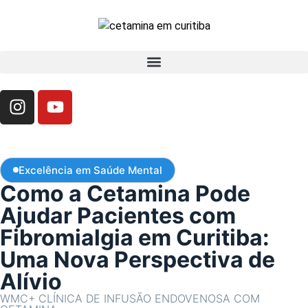
Excelência em Saúde Mental
Como a Cetamina Pode
Ajudar Pacientes com
Fibromialgia em Curitiba:
Uma Nova Perspectiva de
Alívio
WMC+ CLÍNICA DE INFUSÃO ENDOVENOSA COM