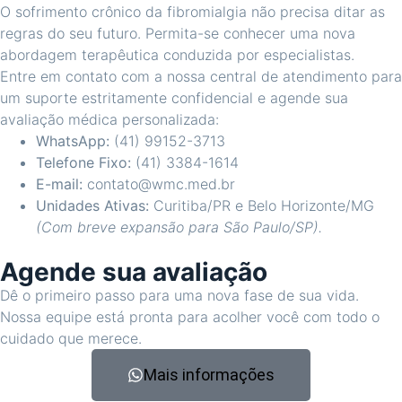
O sofrimento crônico da fibromialgia não precisa ditar as
regras do seu futuro. Permita-se conhecer uma nova
abordagem terapêutica conduzida por especialistas.
Entre em contato com a nossa central de atendimento para
um suporte estritamente confidencial e agende sua
avaliação médica personalizada:
WhatsApp:
(41) 99152-3713
Telefone Fixo:
(41) 3384-1614
E-mail:
contato@wmc.med.br
Unidades Ativas:
Curitiba/PR e Belo Horizonte/MG
(Com breve expansão para São Paulo/SP).
Agende sua avaliação
Dê o primeiro passo para uma nova fase de sua vida.
Nossa equipe está pronta para acolher você com todo o
cuidado que merece.
Mais informações