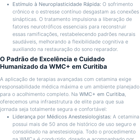
Estímulo à Neuroplasticidade Rápida:
O sofrimento
crônico e o estresse contínuo desgastam as conexões
sinápticas. O tratamento impulsiona a liberação de
fatores neurotróficos essenciais para reconstruir
essas ramificações, restabelecendo padrões neurais
saudáveis, melhorando a flexibilidade cognitiva e
auxiliando na restauração do sono reparador.
O Padrão de Excelência e Cuidado
Humanizado da WMC+ em Curitiba
A aplicação de terapias avançadas com cetamina exige
responsabilidade médica máxima e um ambiente planejado
para o acolhimento completo. Na
WMC+ em Curitiba
,
oferecemos uma infraestrutura de elite para que sua
jornada seja totalmente segura e confortável:
Liderança por Médicos Anestesiologistas:
A cetamina
possui mais de 50 anos de histórico de uso seguro e
consolidado na anestesiologia. Todo o procedimento
na WMC+ é conduzido, dosado e acompanhado por