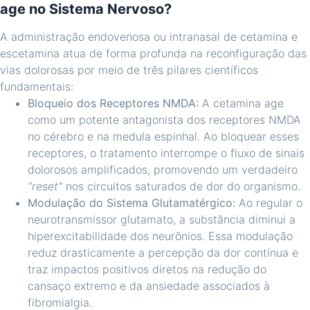
age no Sistema Nervoso?
A administração endovenosa ou intranasal de cetamina e
escetamina atua de forma profunda na reconfiguração das
vias dolorosas por meio de três pilares científicos
fundamentais:
Bloqueio dos Receptores NMDA:
A cetamina age
como um potente antagonista dos receptores NMDA
no cérebro e na medula espinhal. Ao bloquear esses
receptores, o tratamento interrompe o fluxo de sinais
dolorosos amplificados, promovendo um verdadeiro
“reset”
nos circuitos saturados de dor do organismo.
Modulação do Sistema Glutamatérgico:
Ao regular o
neurotransmissor glutamato, a substância diminui a
hiperexcitabilidade dos neurônios. Essa modulação
reduz drasticamente a percepção da dor contínua e
traz impactos positivos diretos na redução do
cansaço extremo e da ansiedade associados à
fibromialgia.