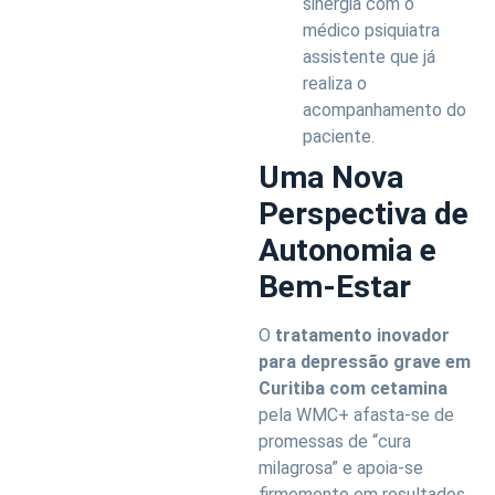
sinergia com o
médico psiquiatra
assistente que já
realiza o
acompanhamento do
paciente.
Uma Nova
Perspectiva de
Autonomia e
Bem-Estar
O
tratamento inovador
para depressão grave em
Curitiba com cetamina
pela WMC+ afasta-se de
promessas de “cura
milagrosa” e apoia-se
firmemente em resultados