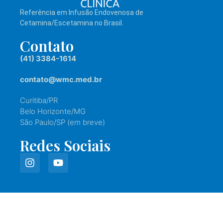
Referência em Infusão Endovenosa de
Cetamina/Escetamina no Brasil.
Contato
(41) 3384-1614
contato@wmc.med.br
Curitiba/PR
Belo Horizonte/MG
São Paulo/SP (em breve)
Redes Sociais