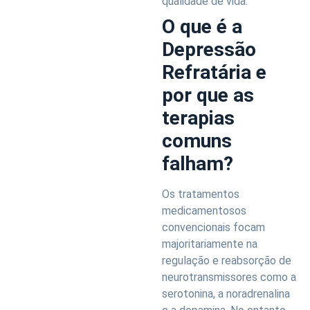
qualidade de vida.
O que é a
Depressão
Refratária e
por que as
terapias
comuns
falham?
Os tratamentos
medicamentosos
convencionais focam
majoritariamente na
regulação e reabsorção de
neurotransmissores como a
serotonina, a noradrenalina