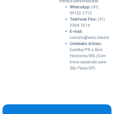
médica personalizada:
WhatsApp:
(41)
99152-3713
Telefone Fixo:
(41)
3384-1614
E-mail:
contato@wmc.med.br
Unidades Ativas:
Curitiba/PR e Belo
Horizonte/MG
(Com
breve expansão para
São Paulo/SP).