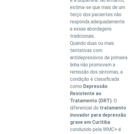
e a dopamina. No entanto,
estima-se que mais de um
terço dos pacientes não
responda adequadamente
a essas abordagens
tradicionais.
Quando duas ou mais
tentativas com
antidepressivos de primeira
linha não promovem a
remissão dos sintomas, a
condição é classificada
como
Depressão
Resistente ao
Tratamento (DRT)
. O
diferencial do
tratamento
inovador para depressão
grave em Curitiba
conduzido pela WMC+ é