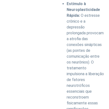
Estímulo à
Neuroplasticidade
Rápida:
O estresse
crônico e a
depressão
prolongada provocam
a atrofia das
conexões sinápticas
(as pontes de
comunicação entre
os neurônios). O
tratamento
impulsiona a liberação
de fatores
neurotróficos
essenciais que
reconstroem
fisicamente essas
ramificações