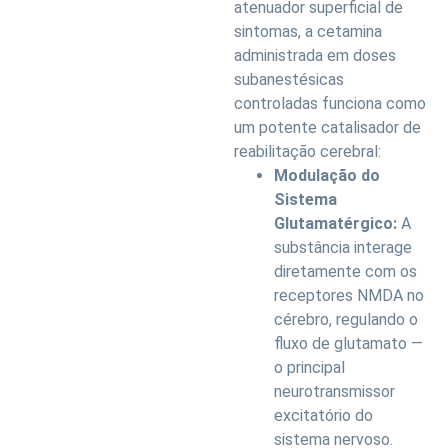
atenuador superficial de
sintomas, a cetamina
administrada em doses
subanestésicas
controladas funciona como
um potente catalisador de
reabilitação cerebral:
Modulação do
Sistema
Glutamatérgico:
A
substância interage
diretamente com os
receptores NMDA no
cérebro, regulando o
fluxo de glutamato —
o principal
neurotransmissor
excitatório do
sistema nervoso.