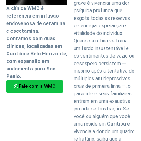
grave é vivenciar uma dor
A clínica WMC é
psíquica profunda que
referência em infusão
esgota todas as reservas
endovenosa de cetamina
de energia, esperança e
e escetamina.
vitalidade do indivíduo.
Contamos com duas
Quando a rotina se torna
clínicas, localizadas em
um fardo insustentável e
Curitiba e Belo Horizonte,
os sentimentos de vazio ou
com expansão em
desespero persistem —
andamento para São
mesmo após a tentativa de
Paulo.
múltiplos antidepressivos
orais de primeira linha —, o
Fale com a WMC
paciente e seus familiares
entram em uma exaustiva
jornada de frustração. Se
você ou alguém que você
ama reside em
Curitiba
e
vivencia a dor de um quadro
refratário, saiba que a