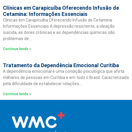
Clínicas em Carapicuíba Oferecendo Infusão de
Cetamina: Informações Essenciais
Clínicas em Carapicuíba Oferecendo Infusão de Cetamina:
Informações Essenciais A depressão resistente, a ideação
suicida, as dores crônicas e as dependências químicas são
problemas de…
Continue lendo »
Tratamento da Dependência Emocional Curitiba
A dependência emocional é uma condição psicológica que afeta
milhares de pessoas em Curitiba e em todo o Brasil. Caracterizada
pela dificuldade de estabelecer relações…
Continue lendo »