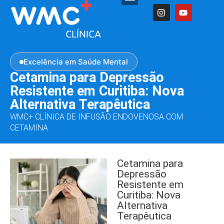
Excelência em Saúde Mental
Cetamina para Depressão
Resistente em Curitiba: Nova
Alternativa Terapêutica
WMC+ CLÍNICA DE INFUSÃO ENDOVENOSA COM
CETAMINA
Cetamina para
Depressão
Resistente em
Curitiba: Nova
Alternativa
Terapêutica