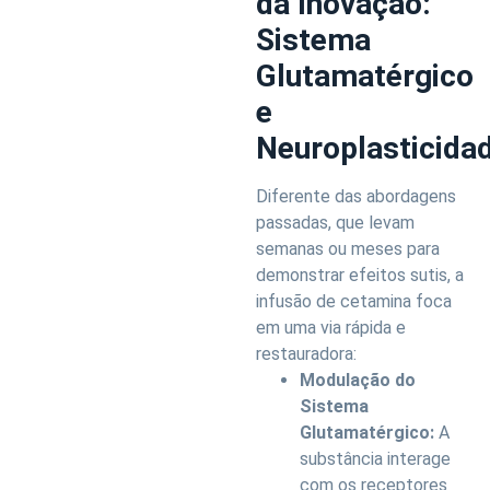
da Inovação:
Sistema
Glutamatérgico
e
Neuroplasticida
Diferente das abordagens
passadas, que levam
semanas ou meses para
demonstrar efeitos sutis, a
infusão de cetamina foca
em uma via rápida e
restauradora:
Modulação do
Sistema
Glutamatérgico:
A
substância interage
com os receptores