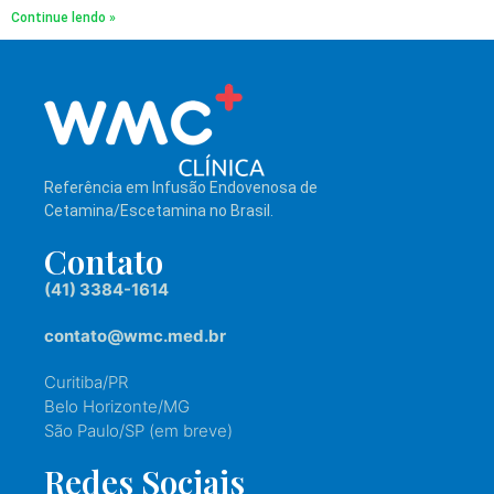
Continue lendo »
Referência em Infusão Endovenosa de
Cetamina/Escetamina no Brasil.
Contato
(41) 3384-1614
contato@wmc.med.br
Curitiba/PR
Belo Horizonte/MG
São Paulo/SP (em breve)
Redes Sociais