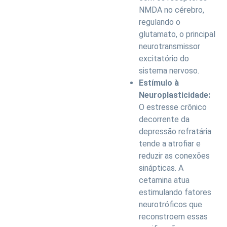
NMDA no cérebro,
regulando o
glutamato, o principal
neurotransmissor
excitatório do
sistema nervoso.
Estímulo à
Neuroplasticidade:
O estresse crônico
decorrente da
depressão refratária
tende a atrofiar e
reduzir as conexões
sinápticas. A
cetamina atua
estimulando fatores
neurotróficos que
reconstroem essas