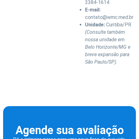
3384-1614
E-mail:
contato@wmc.med.br
Unidade:
Curitiba/PR
(Consulte também
nossa unidade em
Belo Horizonte/MG e
breve expansão para
São Paulo/SP).
Agende sua avaliação