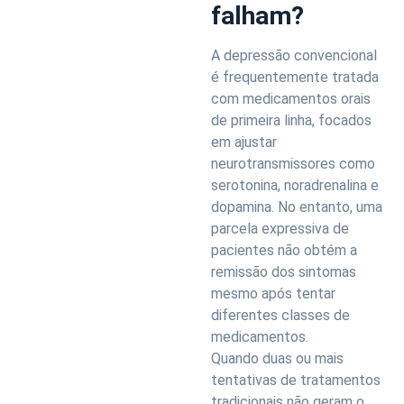
falham?
A depressão convencional
é frequentemente tratada
com medicamentos orais
de primeira linha, focados
em ajustar
neurotransmissores como
serotonina, noradrenalina e
dopamina. No entanto, uma
parcela expressiva de
pacientes não obtém a
remissão dos sintomas
mesmo após tentar
diferentes classes de
medicamentos.
Quando duas ou mais
tentativas de tratamentos
tradicionais não geram o