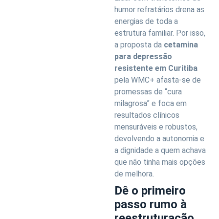
humor refratários drena as
energias de toda a
estrutura familiar. Por isso,
a proposta da
cetamina
para depressão
resistente em Curitiba
pela WMC+ afasta-se de
promessas de “cura
milagrosa” e foca em
resultados clínicos
mensuráveis e robustos,
devolvendo a autonomia e
a dignidade a quem achava
que não tinha mais opções
de melhora.
Dê o primeiro
passo rumo à
reestruturação