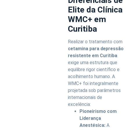
Diferenciais de
Elite da Clínica
WMC+ em
Curitiba
Realizar o tratamento com
cetamina para depressão
resistente em Curitiba
exige uma estrutura que
equilibre rigor científico e
acolhimento humano. A
WMC+ foi integralmente
projetada sob parâmetros
internacionais de
excelência:
Pioneirismo com
Liderança
Anestésica:
A