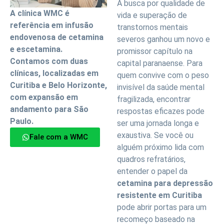
A busca por qualidade de
A clínica WMC é
vida e superação de
referência em infusão
transtornos mentais
endovenosa de cetamina
severos ganhou um novo e
e escetamina.
promissor capítulo na
Contamos com duas
capital paranaense. Para
clínicas, localizadas em
quem convive com o peso
Curitiba e Belo Horizonte,
invisível da saúde mental
com expansão em
fragilizada, encontrar
andamento para São
respostas eficazes pode
Paulo.
ser uma jornada longa e
exaustiva. Se você ou
Fale com a WMC
alguém próximo lida com
quadros refratários,
entender o papel da
cetamina para depressão
resistente em Curitiba
pode abrir portas para um
recomeço baseado na