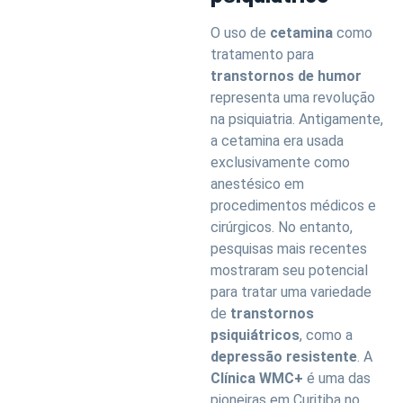
O uso de
cetamina
como
tratamento para
transtornos de humor
representa uma revolução
na psiquiatria. Antigamente,
a cetamina era usada
exclusivamente como
anestésico em
procedimentos médicos e
cirúrgicos. No entanto,
pesquisas mais recentes
mostraram seu potencial
para tratar uma variedade
de
transtornos
psiquiátricos
, como a
depressão resistente
. A
Clínica WMC+
é uma das
pioneiras em Curitiba no