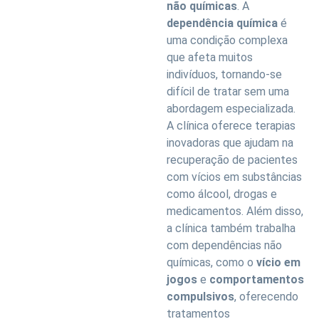
não químicas
. A
dependência química
é
uma condição complexa
que afeta muitos
indivíduos, tornando-se
difícil de tratar sem uma
abordagem especializada.
A clínica oferece terapias
inovadoras que ajudam na
recuperação de pacientes
com vícios em substâncias
como álcool, drogas e
medicamentos. Além disso,
a clínica também trabalha
com dependências não
químicas, como o
vício em
jogos
e
comportamentos
compulsivos
, oferecendo
tratamentos