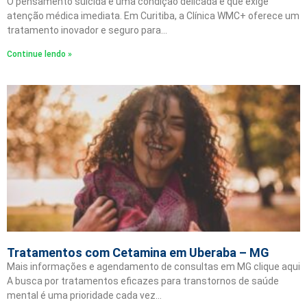
O pensamento suicida é uma condição delicada e que exige
atenção médica imediata. Em Curitiba, a Clínica WMC+ oferece um
tratamento inovador e seguro para…
Continue lendo »
Tratamentos com Cetamina em Uberaba – MG
Mais informações e agendamento de consultas em MG clique aqui
A busca por tratamentos eficazes para transtornos de saúde
mental é uma prioridade cada vez…