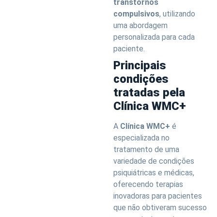
transtornos
compulsivos
, utilizando
uma abordagem
personalizada para cada
paciente.
Principais
condições
tratadas pela
Clínica WMC+
A
Clínica WMC+
é
especializada no
tratamento de uma
variedade de condições
psiquiátricas e médicas,
oferecendo terapias
inovadoras para pacientes
que não obtiveram sucesso