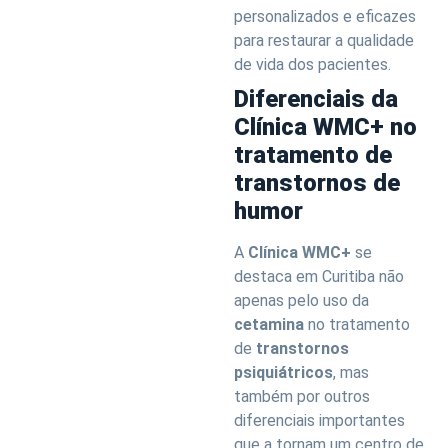
personalizados e eficazes
para restaurar a qualidade
de vida dos pacientes.
Diferenciais da
Clínica WMC+ no
tratamento de
transtornos de
humor
A
Clínica WMC+
se
destaca em Curitiba não
apenas pelo uso da
cetamina
no tratamento
de
transtornos
psiquiátricos
, mas
também por outros
diferenciais importantes
que a tornam um centro de