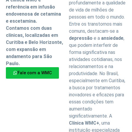
profundamente a qualidade
referência em infusão
de vida de milhões de
endovenosa de cetamina
pessoas em todo o mundo.
e escetamina.
Entre os transtornos mais
Contamos com duas
comuns, destacam-se a
clínicas, localizadas em
depressão
e a
ansiedade
,
Curitiba e Belo Horizonte,
que podem interferir de
com expansão em
forma significativa nas
andamento para São
atividades cotidianas, nos
Paulo.
relacionamentos e na
Fale com a WMC
produtividade. No Brasil,
especialmente em Curitiba,
a busca por tratamentos
inovadores e eficazes para
essas condições tem
aumentado
significativamente. A
Clínica WMC+
, uma
instituição especializada