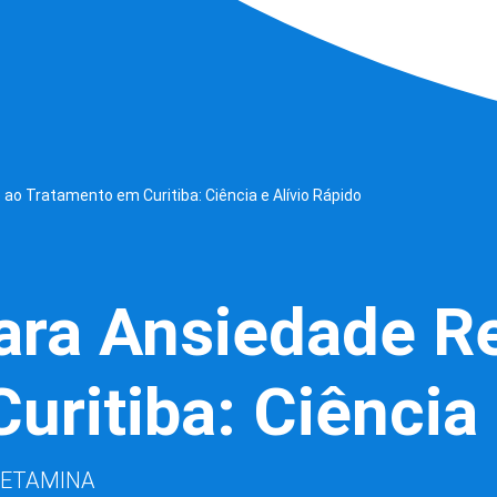
o Tratamento em Curitiba: Ciência e Alívio Rápido
ra Ansiedade Re
ritiba: Ciência 
CETAMINA