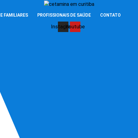
E FAMILIARES
PROFISSIONAIS DE SAÚDE
CONTATO
Instagram
Youtube