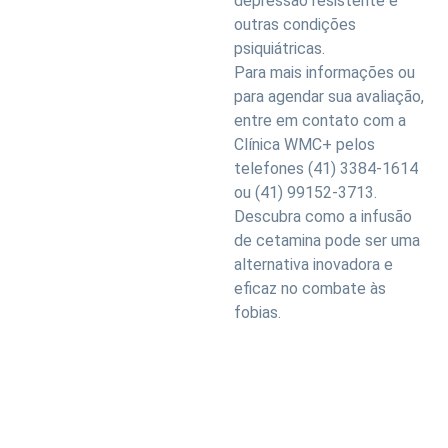
depressão resistente e
outras condições
psiquiátricas.
Para mais informações ou
para agendar sua avaliação,
entre em contato com a
Clínica WMC+ pelos
telefones (41) 3384-1614
ou (41) 99152-3713.
Descubra como a infusão
de cetamina pode ser uma
alternativa inovadora e
eficaz no combate às
fobias.