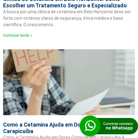
Escolher um Tratamento Seguro e Especializado
A busca por uma clínica de cetamina em Belo Horizonte deve ser
feita com critérios claros de segurança, ética médica e base
científica. O crescimento…
Continue lendo »
Como a Cetamina Ajuda em Dores Crônicas em
Carapicuíba
Como a Cetamina Ajuda em Dores Crônicas em Carapicuíba A