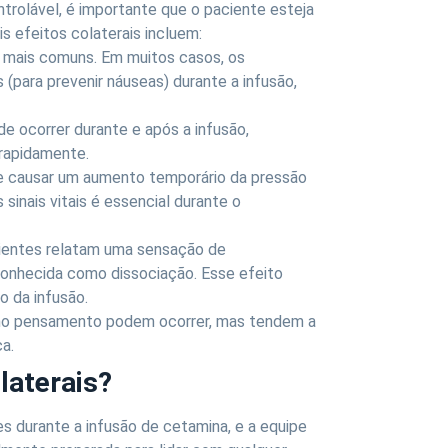
trolável, é importante que o paciente esteja
is efeitos colaterais incluem:
s mais comuns. Em muitos casos, os
para prevenir náuseas) durante a infusão,
e ocorrer durante e após a infusão,
rapidamente.
e causar um aumento temporário da pressão
sinais vitais é essencial durante o
cientes relatam uma sensação de
onhecida como dissociação. Esse efeito
o da infusão.
 no pensamento podem ocorrer, mas tendem a
a.
laterais?
es durante a infusão de cetamina, e a equipe