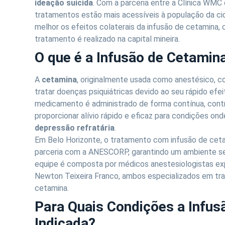
ideação suicida
. Com a parceria entre a Clínica WM
tratamentos estão mais acessíveis à população da ci
melhor os efeitos colaterais da infusão de cetamina
tratamento é realizado na capital mineira.
O que é a Infusão de Cetamin
A
cetamina
, originalmente usada como anestésico, c
tratar doenças psiquiátricas devido ao seu rápido efei
medicamento é administrado de forma contínua, contr
proporcionar alívio rápido e eficaz para condições o
depressão refratária
.
Em Belo Horizonte, o tratamento com infusão de ceta
parceria com a ANESCORP, garantindo um ambiente seg
equipe é composta por médicos anestesiologistas exp
Newton Teixeira Franco, ambos especializados em tr
cetamina.
Para Quais Condições a Infus
Indicada?