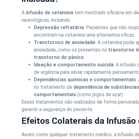
A
infusão de cetamina
tem mostrado eficácia em div
neurológicas, incluindo:
Depressão refratária
: Pacientes que não res
encontram na cetamina uma alternativa eficaz.
Transtornos de ansiedade
: A cetamina pode a
ansiedade, como os presentes no
transtorno d
transtorno do pânico
.
Ideação e comportamento suicida
: A infusão
de urgência para aliviar rapidamente pensamen
Dependências químicas e comportamentais
:
no tratamento de
dependência de substância
comportamentais
(como jogos de azar).
Esses tratamentos são realizados de forma personal
garantir a segurança do paciente.
Efeitos Colaterais da Infusão
Assim como qualquer tratamento médico, a infusão 