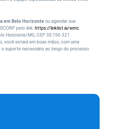
a em Belo Horizonte
ou agendar sua
SCORP pelo link:
https://linklist.ai/wmc
.
 Belo Horizonte/MG, CEP 30.150-321.
to, você estará em boas mãos, com uma
r o suporte necessário ao longo do processo