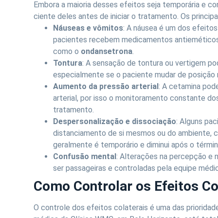
Embora a maioria desses efeitos seja temporária e con
ciente deles antes de iniciar o tratamento. Os principa
Náuseas e vômitos
: A náusea é um dos efeito
pacientes recebem medicamentos antieméticos (
como o
ondansetrona
.
Tontura
: A sensação de tontura ou vertigem pod
especialmente se o paciente mudar de posição 
Aumento da pressão arterial
: A cetamina pod
arterial, por isso o monitoramento constante dos 
tratamento.
Despersonalização e dissociação
: Alguns pa
distanciamento de si mesmos ou do ambiente, c
geralmente é temporário e diminui após o términ
Confusão mental
: Alterações na percepção e
ser passageiras e controladas pela equipe médic
Como Controlar os Efeitos Co
O controle dos efeitos colaterais é uma das prioridad