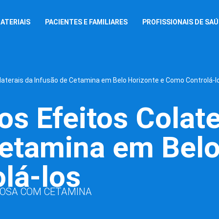
ATERIAIS
PACIENTES E FAMILIARES
PROFISSIONAIS DE SA
laterais da Infusão de Cetamina em Belo Horizonte e Como Controlá-l
s Efeitos Colate
Cetamina em Belo
lá-los
NOSA COM CETAMINA