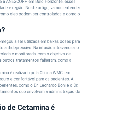
C e a ANESCORP em Belo Horizonte, esses
dade e região. Neste artigo, vamos entender
, como eles podem ser controlados e como o
a?
omeçou a ser utilizada em baixas doses para
to antidepressivo. Na infusão intravenosa, o
olada e monitorada, com o objetivo de
nde outros tratamentos falharam, como a
mina é realizado pela Clínica WMC, em
uro e confortável para os pacientes. A
erientes, como o Dr. Leonardo Boni e o Dr.
atamentos que envolvem a administração de
ão de Cetamina é