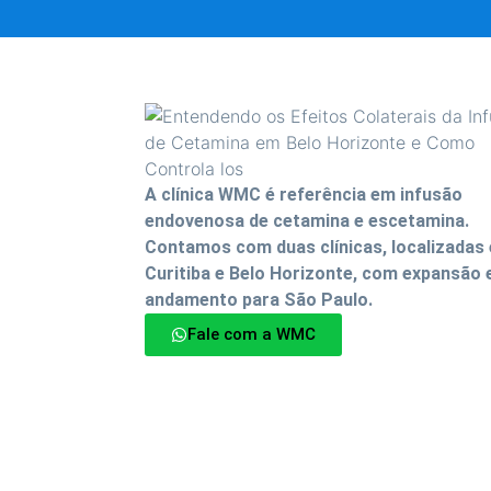
A clínica WMC é referência em infusão
endovenosa de cetamina e escetamina.
Contamos com duas clínicas, localizadas
Curitiba e Belo Horizonte, com expansão
andamento para São Paulo.
Fale com a WMC