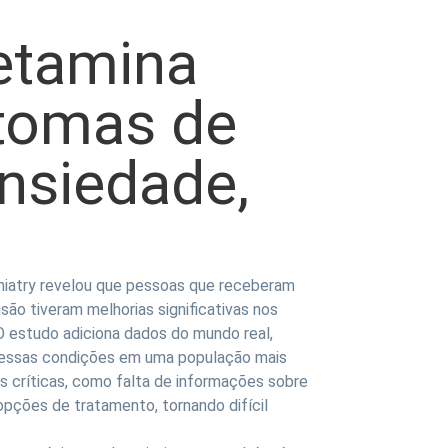
etamina
tomas de
nsiedade,
chiatry revelou que pessoas que receberam
são tiveram melhorias significativas nos
O estudo adiciona dados do mundo real,
dessas condições em uma população mais
s críticas, como falta de informações sobre
pções de tratamento, tornando difícil