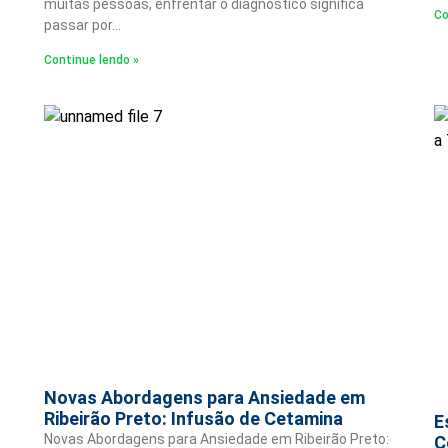
muitas pessoas, enfrentar o diagnóstico significa
Co
passar por…
Continue lendo »
Novas Abordagens para Ansiedade em
Ribeirão Preto: Infusão de Cetamina
E
Novas Abordagens para Ansiedade em Ribeirão Preto:
C