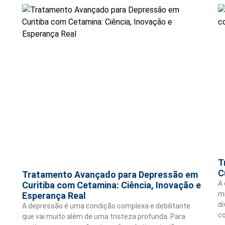
T
C
Tratamento Avançado para Depressão em
A 
Curitiba com Cetamina: Ciência, Inovação e
m
Esperança Real
di
A depressão é uma condição complexa e debilitante
c
que vai muito além de uma tristeza profunda. Para