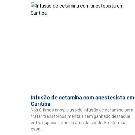
Infusão de cetamina com anestesista em
Curitiba
Nos últimos anos, o uso da infusão de cetamina para
tratar transtornos mentais tem ganhado destaque
entre especialistas da área da saúde. Em Curitiba,
essa…