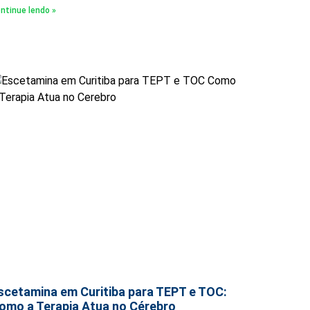
ntinue lendo »
scetamina em Curitiba para TEPT e TOC:
omo a Terapia Atua no Cérebro