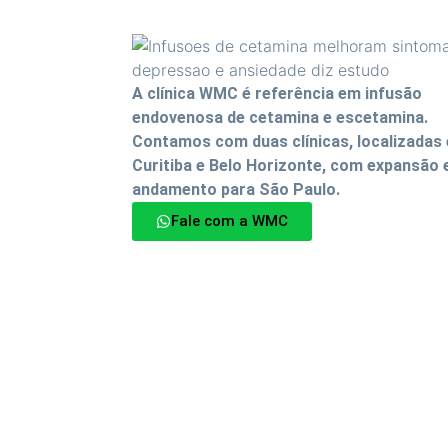
A clínica WMC é referência em infusão
endovenosa de cetamina e escetamina.
Contamos com duas clínicas, localizadas
Curitiba e Belo Horizonte, com expansão
andamento para São Paulo.
Fale com a WMC