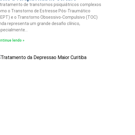
tratamento de transtornos psiquiátricos complexos
omo o Transtorno de Estresse Pós-Traumático
TEPT) e o Transtorno Obsessivo-Compulsivo (TOC)
nda representa um grande desafio clínico,
specialmente…
ntinue lendo »