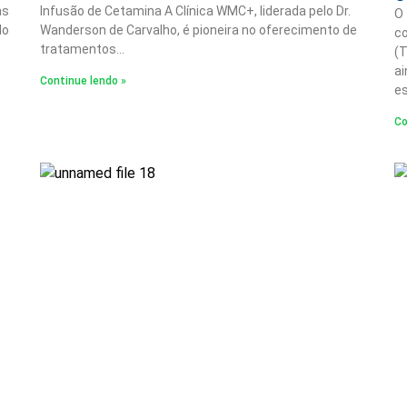
as
Infusão de Cetamina A Clínica WMC+, liderada pelo Dr.
O 
lo
Wanderson de Carvalho, é pioneira no oferecimento de
c
tratamentos…
(
ai
Continue lendo »
e
Co