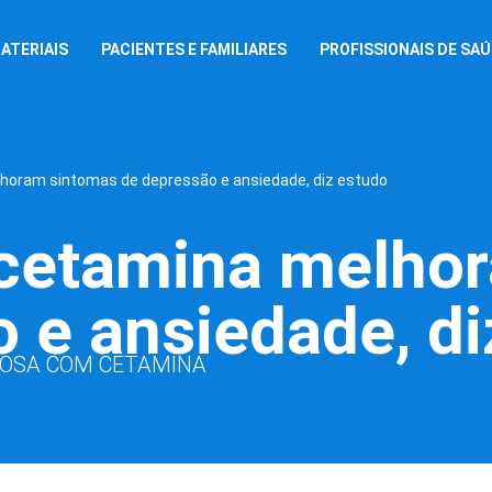
ATERIAIS
PACIENTES E FAMILIARES
PROFISSIONAIS DE SA
horam sintomas de depressão e ansiedade, diz estudo
 cetamina melho
 e ansiedade, di
NOSA COM CETAMINA