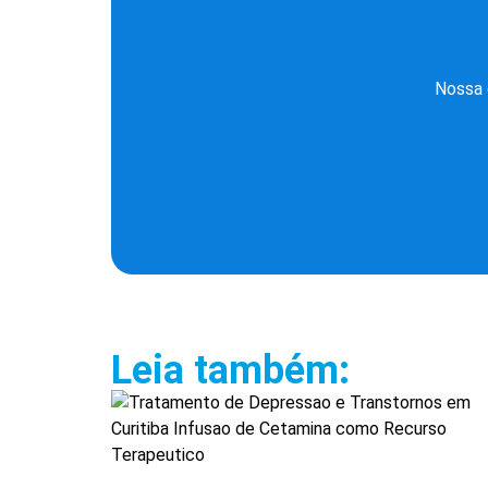
Nossa 
Leia também: