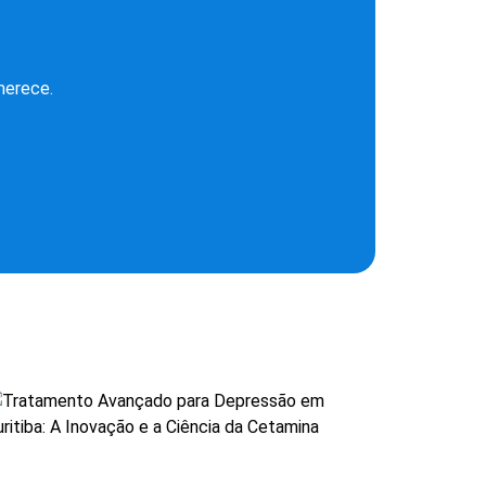
merece.