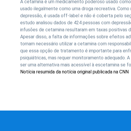
A cetamina é um medicamento poderoso usado como 
usado ilegalmente como uma droga recreativa. Como 
depressão, é usada off-label e não é coberta pelo 
estudo analisou dados de 424 pessoas com depressão
infusões de cetamina resultaram em taxas positivas 
Apesar disso, a falta de informações sobre efeitos a
tornam necessário utilizar a cetamina com responsab
que essa opção de tratamento é importante para enfr
psiquiátricas, mas requer monitoramento adequado. A 
ser uma alternativa mais acessível à escetamina se f
Notícia resumida da notícia original publicada na CNN