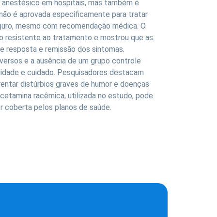
anestésico em hospitais, mas também é
não é aprovada especificamente para tratar
seguro, mesmo com recomendação médica. O
 resistente ao tratamento e mostrou que as
de resposta e remissão dos sintomas.
dversos e a ausência de um grupo controle
ilidade e cuidado. Pesquisadores destacam
entar distúrbios graves de humor e doenças
cetamina racêmica, utilizada no estudo, pode
or coberta pelos planos de saúde.