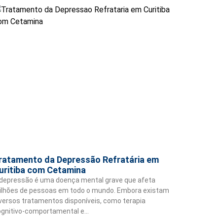
ratamento da Depressão Refratária em
uritiba com Cetamina
depressão é uma doença mental grave que afeta
ilhões de pessoas em todo o mundo. Embora existam
versos tratamentos disponíveis, como terapia
ognitivo-comportamental e…