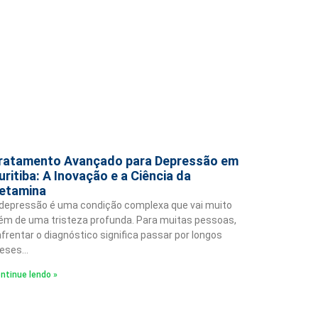
ratamento Avançado para Depressão em
uritiba: A Inovação e a Ciência da
etamina
depressão é uma condição complexa que vai muito
ém de uma tristeza profunda. Para muitas pessoas,
frentar o diagnóstico significa passar por longos
eses…
ntinue lendo »