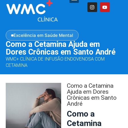
Excelência em Saúde Mental
Como a Cetamina Ajuda em
Dores Crônicas em Santo André
WMC+ CLÍNICA DE INFUSÃO ENDOVENOSA COM
CETAMINA
Como a Cetamina
Ajuda em Dores
Crônicas em Santo
André
Como a
Cetamina