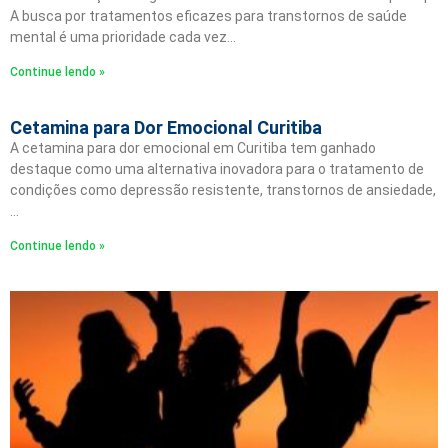
A busca por tratamentos eficazes para transtornos de saúde
mental é uma prioridade cada vez…
Continue lendo »
Cetamina para Dor Emocional Curitiba
A cetamina para dor emocional em Curitiba tem ganhado
destaque como uma alternativa inovadora para o tratamento de
condições como depressão resistente, transtornos de ansiedade,
…
Continue lendo »