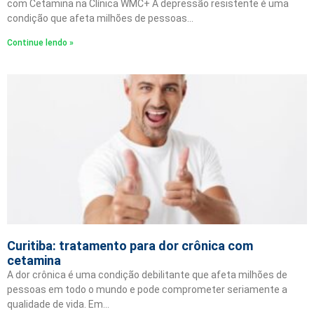
com Cetamina na Clínica WMC+ A depressão resistente é uma
condição que afeta milhões de pessoas…
Continue lendo »
Curitiba: tratamento para dor crônica com
cetamina
A dor crônica é uma condição debilitante que afeta milhões de
pessoas em todo o mundo e pode comprometer seriamente a
qualidade de vida. Em…