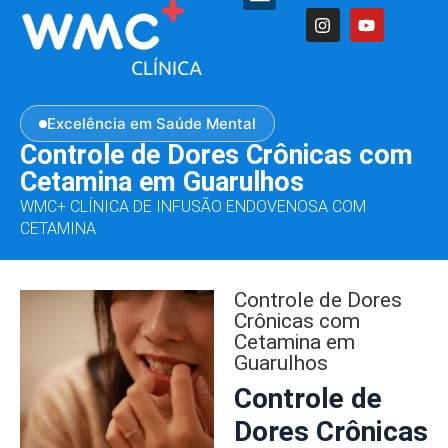
Excelência em Saúde Mental
Controle de Dores Crônicas com
Cetamina em Guarulhos
WMC+ CLÍNICA DE INFUSÃO ENDOVENOSA COM
CETAMINA
Controle de Dores
Crônicas com
Cetamina em
Guarulhos
Controle de
Dores Crônicas