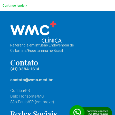
Continue lendo »
Referência em Infusão Endovenosa de
Cetamina/Escetamina no Brasil.
Contato
(41) 3384-1614
contato@wmc.med.br
Curitiba/PR
Belo Horizonte/MG
São Paulo/SP (em breve)
Redes Sociais