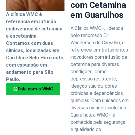
com Cetamina
em Guarulhos
A clínica WMC é
referência em infusão
A Clínica WMC+, liderada
endovenosa de cetamina
pelo renomado Dr.
e escetamina.
Wanderson de Carvalho, é
Contamos com duas
referência em tratamentos
clínicas, localizadas em
inovadores com infusão de
Curitiba e Belo Horizonte,
cetamina para diversas
com expansão em
condições, como
andamento para São
depressão resistente,
Paulo.
ideação suicida, dores
Fale com a WMC
crônicas e dependências
químicas. Com unidades em
diversas cidades, incluindo
Guarulhos, a WMC+ é
conhecida pela segurança
e qualidade do