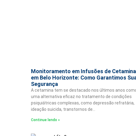
Monitoramento em Infusões de Cetamina
em Belo Horizonte: Como Garantimos Su
Segurança
A cetamina tem se destacado nos últimos anos com
uma alternativa eficaz no tratamento de condições
psiquiátricas complexas, como depressão refratária,
ideação suicida, transtornos de…
Continue lendo »