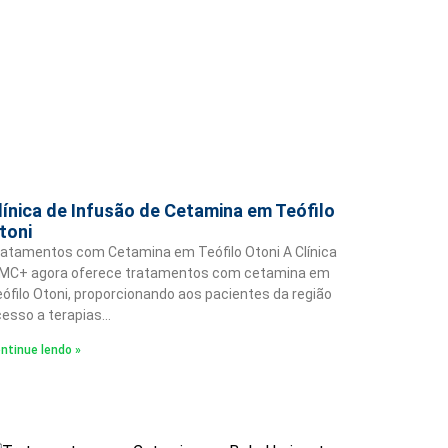
línica de Infusão de Cetamina em Teófilo
toni
atamentos com Cetamina em Teófilo Otoni A Clínica
MC+ agora oferece tratamentos com cetamina em
ófilo Otoni, proporcionando aos pacientes da região
esso a terapias…
ntinue lendo »