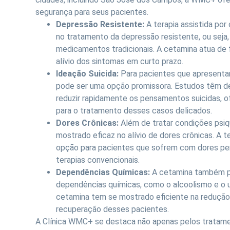
segurança para seus pacientes.
Depressão Resistente:
A terapia assistida po
no tratamento da depressão resistente, ou seja
medicamentos tradicionais. A cetamina atua de f
alívio dos sintomas em curto prazo.
Ideação Suicida:
Para pacientes que apresentam
pode ser uma opção promissora. Estudos têm d
reduzir rapidamente os pensamentos suicidas, o
para o tratamento desses casos delicados.
Dores Crônicas:
Além de tratar condições psiq
mostrado eficaz no alívio de dores crônicas. A 
opção para pacientes que sofrem com dores per
terapias convencionais.
Dependências Químicas:
A cetamina também po
dependências químicas, como o alcoolismo e o uso
cetamina tem se mostrado eficiente na redução 
recuperação desses pacientes.
A Clínica WMC+ se destaca não apenas pelos tratam