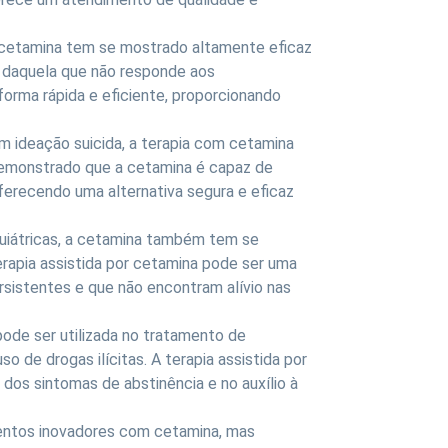
r cetamina tem se mostrado altamente eficaz
, daquela que não responde aos
orma rápida e eficiente, proporcionando
 ideação suicida, a terapia com cetamina
emonstrado que a cetamina é capaz de
ferecendo uma alternativa segura e eficaz
uiátricas, a cetamina também tem se
terapia assistida por cetamina pode ser uma
sistentes e que não encontram alívio nas
de ser utilizada no tratamento de
 de drogas ilícitas. A terapia assistida por
dos sintomas de abstinência e no auxílio à
entos inovadores com cetamina, mas