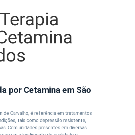
Terapia
 Cetamina
dos
ida por Cetamina em São
n de Carvalho, é referência em tratamentos
ndições, tais como depressão resistente,
icas. Com unidades presentes em diversas
erece um atendimento de qualidade e