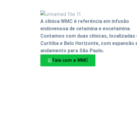
A clínica WMC é referência em infusão
endovenosa de cetamina e escetamina.
Contamos com duas clínicas, localizadas
Curitiba e Belo Horizonte, com expansão
andamento para São Paulo.
Fale com a WMC