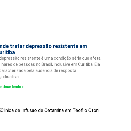
nde tratar depressão resistente em
uritiba
depressão resistente é uma condição séria que afeta
lhares de pessoas no Brasil, inclusive em Curitiba. Ela
caracterizada pela ausência de resposta
gnificativa…
ntinue lendo »