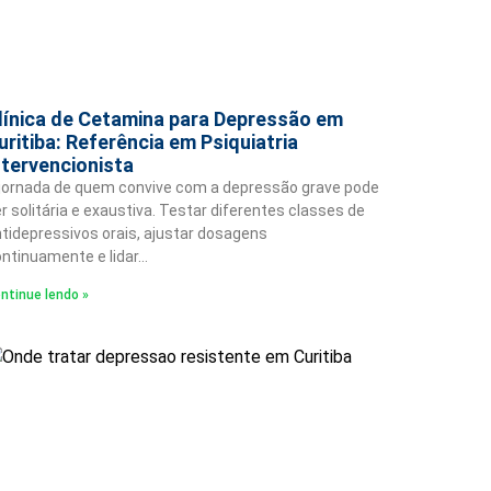
línica de Cetamina para Depressão em
uritiba: Referência em Psiquiatria
ntervencionista
jornada de quem convive com a depressão grave pode
r solitária e exaustiva. Testar diferentes classes de
tidepressivos orais, ajustar dosagens
ntinuamente e lidar…
ntinue lendo »