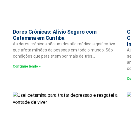
Dores Crônicas: Alívio Seguro com
C
Cetamina em Curitiba
C
I
s
As dores crônicas são um desafio médico significativo
que afeta milhões de pessoas em todo o mundo. São
A 
condições que persistem por mais de três…
se
an
Continue lendo »
co
Co