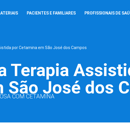
ATERIAIS
PACIENTES E FAMILIARES
PROFISSIONAIS DE SA
sistida por Cetamina em São José dos Campos
 Terapia Assisti
 São José dos 
NOSA COM CETAMINA