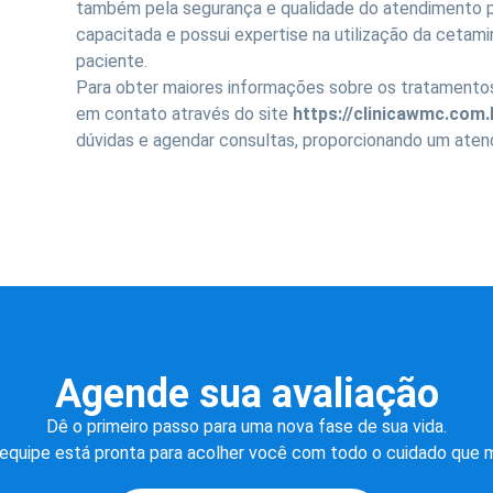
também pela segurança e qualidade do atendimento p
capacitada e possui expertise na utilização da cetami
paciente.
Para obter maiores informações sobre os tratamentos
em contato através do site
https://clinicawmc.com.
dúvidas e agendar consultas, proporcionando um atend
Agende sua avaliação
Dê o primeiro passo para uma nova fase de sua vida.
equipe está pronta para acolher você com todo o cuidado que 