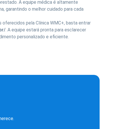
restado. A equipe médica é altamente
na, garantindo o melhor cuidado para cada
 oferecidos pela Clínica WMC+, basta entrar
br/
. A equipe estará pronta para esclarecer
imento personalizado e eficiente.
merece.