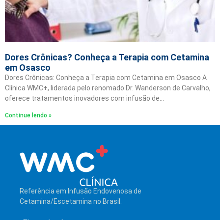
Dores Crônicas? Conheça a Terapia com Cetamina
em Osasco
Dores Crônicas: Conheça a Terapia com Cetamina em Osasco A
Clínica WMC+, liderada pelo renomado Dr. Wanderson de Carvalho,
oferece tratamentos inovadores com infusão de…
Continue lendo »
Referência em Infusão Endovenosa de
Cetamina/Escetamina no Brasil.