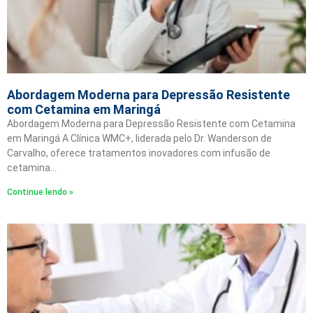
Abordagem Moderna para Depressão Resistente
com Cetamina em Maringá
Abordagem Moderna para Depressão Resistente com Cetamina
em Maringá A Clínica WMC+, liderada pelo Dr. Wanderson de
Carvalho, oferece tratamentos inovadores com infusão de
cetamina…
Continue lendo »