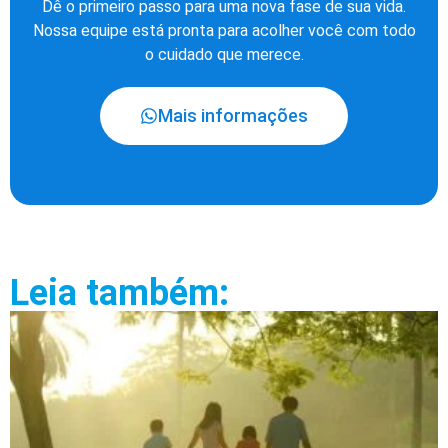
Dê o primeiro passo para uma nova fase de sua vida.
Nossa equipe está pronta para acolher você com todo
o cuidado que merece.
Mais informações
Leia também: