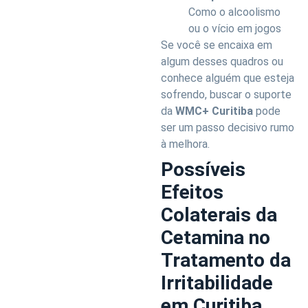
Como o alcoolismo
ou o vício em jogos
Se você se encaixa em
algum desses quadros ou
conhece alguém que esteja
sofrendo, buscar o suporte
da
WMC+ Curitiba
pode
ser um passo decisivo rumo
à melhora.
Possíveis
Efeitos
Colaterais da
Cetamina no
Tratamento da
Irritabilidade
em Curitiba