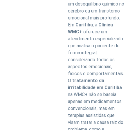
um desequilíbrio químico no
cérebro ou um transtorno
emocional mais profundo.
Em
Curitiba
, a
Clínica
WMC+
oferece um
atendimento especializado
que analisa o paciente de
forma integral,
considerando todos os
aspectos emocionais,
físicos e comportamentais.
O
tratamento da
irritabilidade em Curitiba
na WMC+ não se baseia
apenas em medicamentos
convencionais, mas em
terapias assistidas que
visam tratar a causa raiz do
problema, como a