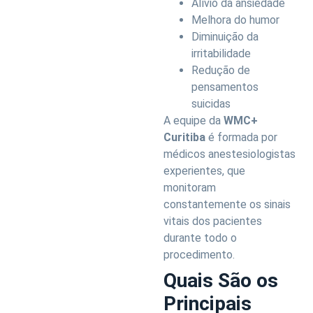
Alívio da ansiedade
Melhora do humor
Diminuição da
irritabilidade
Redução de
pensamentos
suicidas
A equipe da
WMC+
Curitiba
é formada por
médicos anestesiologistas
experientes, que
monitoram
constantemente os sinais
vitais dos pacientes
durante todo o
procedimento.
Quais São os
Principais