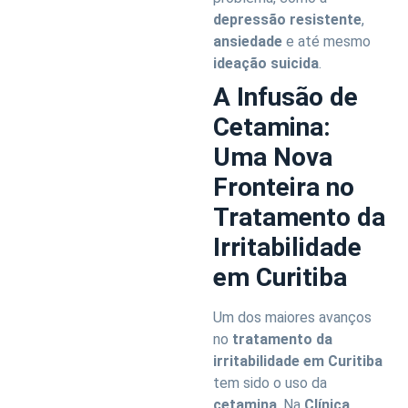
depressão resistente
,
ansiedade
e até mesmo
ideação suicida
.
A Infusão de
Cetamina:
Uma Nova
Fronteira no
Tratamento da
Irritabilidade
em Curitiba
Um dos maiores avanços
no
tratamento da
irritabilidade em Curitiba
tem sido o uso da
cetamina
. Na
Clínica