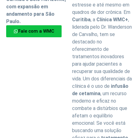
estresse e até mesmo em
com expansão em
quadros de dor crônica. Em
andamento para São
Curitiba
, a
Clínica WMC+
,
Paulo.
liderada pelo Dr. Wanderson
Fale com a WMC
de Carvalho, tem se
destacado no
oferecimento de
tratamentos inovadores
para ajudar pacientes a
recuperar sua qualidade de
vida. Um dos diferenciais da
clínica é o uso de
infusão
de cetamina
, um recurso
moderno e eficaz no
combate a distúrbios que
afetam o equilíbrio
emocional. Se você está
buscando uma solução
eficaz para o
tratamento