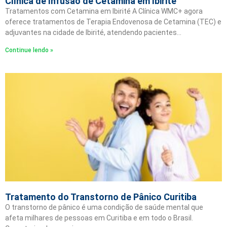
Clínica de Infusão de Cetamina em Ibirité
Tratamentos com Cetamina em Ibirité A Clínica WMC+ agora
oferece tratamentos de Terapia Endovenosa de Cetamina (TEC) e
adjuvantes na cidade de Ibirité, atendendo pacientes…
Continue lendo »
Tratamento do Transtorno de Pânico Curitiba
O transtorno de pânico é uma condição de saúde mental que
afeta milhares de pessoas em Curitiba e em todo o Brasil.