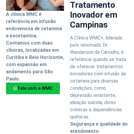
Tratamento
Inovador em
A clínica WMC é
referência em infusão
Campinas
endovenosa de cetamina
e escetamina.
A Clínica WMC+, liderada
Contamos com duas
pelo renomado Dr.
clínicas, localizadas em
Wanderson de Carvalho, é
Curitiba e Belo Horizonte,
referência quando se trata
com expansão em
de oferecer tratamentos
andamento para São
inovadores com infusão de
Paulo.
cetamina para diversas
condições, como
Fale com a WMC
depressão resistente,
ideação suicida, dores
crônicas e dependências
químicas.
Segurança e qualidade do
atendimento