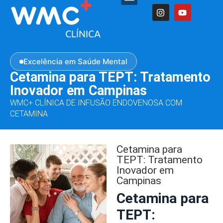
Excelência em Saúde Mental
Cetamina para TEPT: Tratamento
Inovador em Campinas
WMC+ CLÍNICA DE INFUSÃO ENDOVENOSA COM
CETAMINA
Cetamina para
TEPT: Tratamento
Inovador em
Campinas
Cetamina para
TEPT: