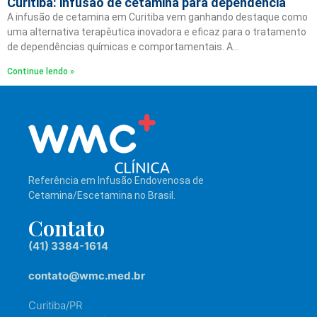
Curitiba: infusão de cetamina para dependência
A infusão de cetamina em Curitiba vem ganhando destaque como
uma alternativa terapêutica inovadora e eficaz para o tratamento
de dependências químicas e comportamentais. A…
Continue lendo »
Referência em Infusão Endovenosa de
Cetamina/Escetamina no Brasil.
Contato
(41) 3384-1614
contato@wmc.med.br
Curitiba/PR