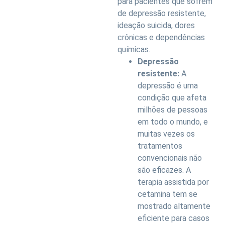
para pacientes que sofrem
de depressão resistente,
ideação suicida, dores
crônicas e dependências
químicas.
Depressão
resistente:
A
depressão é uma
condição que afeta
milhões de pessoas
em todo o mundo, e
muitas vezes os
tratamentos
convencionais não
são eficazes. A
terapia assistida por
cetamina tem se
mostrado altamente
eficiente para casos