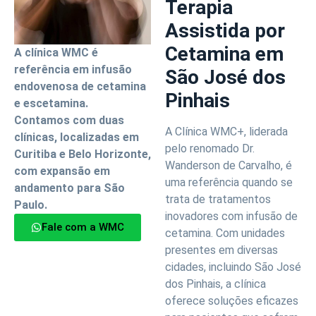
Terapia
Assistida por
Cetamina em
A clínica WMC é
referência em infusão
São José dos
endovenosa de cetamina
Pinhais
e escetamina.
Contamos com duas
A Clínica WMC+, liderada
clínicas, localizadas em
pelo renomado Dr.
Curitiba e Belo Horizonte,
Wanderson de Carvalho, é
com expansão em
uma referência quando se
andamento para São
trata de tratamentos
Paulo.
inovadores com infusão de
Fale com a WMC
cetamina. Com unidades
presentes em diversas
cidades, incluindo São José
dos Pinhais, a clínica
oferece soluções eficazes