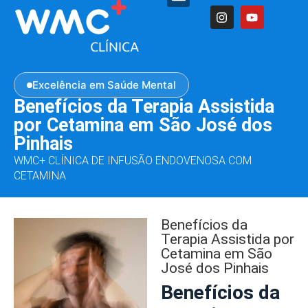
Excelência em Saúde Mental
Benefícios da Terapia Assistida
por Cetamina em São José dos
Pinhais
WMC+ CLÍNICA DE INFUSÃO ENDOVENOSA COM
CETAMINA
Benefícios da
Terapia Assistida por
Cetamina em São
José dos Pinhais
Benefícios da