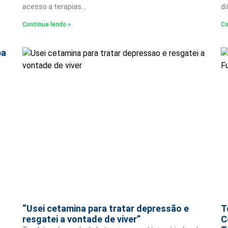
acesso a terapias…
di
Continue lendo »
Co
ba
“Usei cetamina para tratar depressão e
T
resgatei a vontade de viver”
C