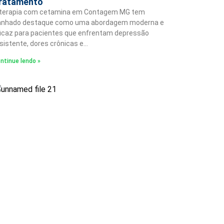
ratamento
 terapia com cetamina em Contagem MG tem
anhado destaque como uma abordagem moderna e
icaz para pacientes que enfrentam depressão
sistente, dores crônicas e…
ntinue lendo »