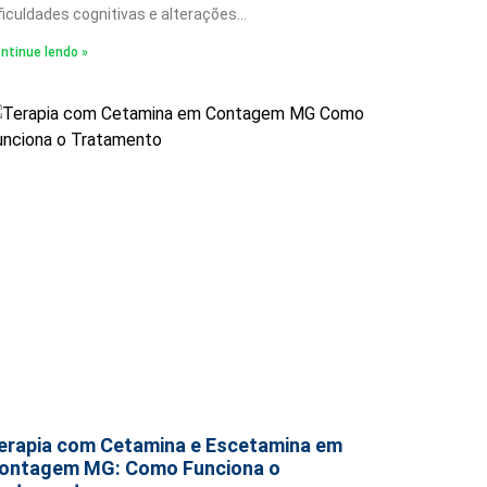
ficuldades cognitivas e alterações…
ntinue lendo »
erapia com Cetamina e Escetamina em
ontagem MG: Como Funciona o