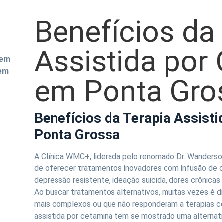
Benefícios da
Assistida por
 em
 em
em Ponta Gro
Benefícios da Terapia Assist
Ponta Grossa
A Clínica WMC+, liderada pelo renomado Dr. Wanderson
de oferecer tratamentos inovadores com infusão de c
depressão resistente, ideação suicida, dores crônica
Ao buscar tratamentos alternativos, muitas vezes é d
mais complexos ou que não responderam a terapias co
assistida por cetamina tem se mostrado uma alternat