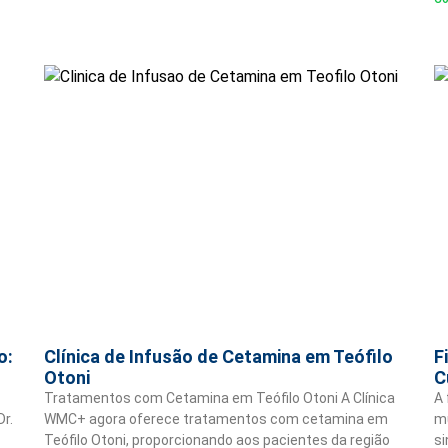
o:
Clínica de Infusão de Cetamina em Teófilo
F
Otoni
C
Tratamentos com Cetamina em Teófilo Otoni A Clínica
A 
r.
WMC+ agora oferece tratamentos com cetamina em
m
Teófilo Otoni, proporcionando aos pacientes da região
si