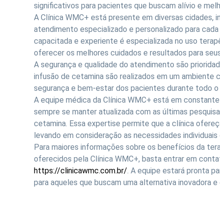
significativos para pacientes que buscam alívio e melh
A Clínica WMC+ está presente em diversas cidades, i
atendimento especializado e personalizado para cada
capacitada e experiente é especializada no uso ter
oferecer os melhores cuidados e resultados para seus
A segurança e qualidade do atendimento são priorid
infusão de cetamina são realizados em um ambiente c
segurança e bem-estar dos pacientes durante todo o
A equipe médica da Clínica WMC+ está em constante
sempre se manter atualizada com as últimas pesquisas
cetamina. Essa expertise permite que a clínica ofere
levando em consideração as necessidades individuais
Para maiores informações sobre os benefícios da tera
oferecidos pela Clínica WMC+, basta entrar em conta
https://clinicawmc.com.br/
. A equipe estará pronta p
para aqueles que buscam uma alternativa inovadora e 