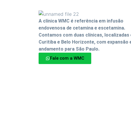
A clínica WMC é referência em infusão
endovenosa de cetamina e escetamina.
Contamos com duas clínicas, localizadas
Curitiba e Belo Horizonte, com expansão
andamento para São Paulo.
Fale com a WMC