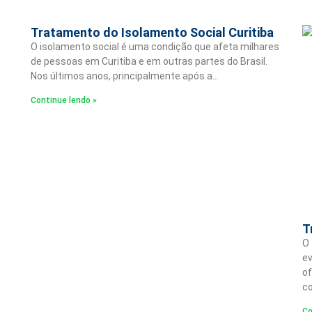
Tratamento do Isolamento Social Curitiba
O isolamento social é uma condição que afeta milhares
de pessoas em Curitiba e em outras partes do Brasil.
Nos últimos anos, principalmente após a…
Continue lendo »
T
O 
ev
of
co
Co