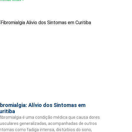
ibromialgia: Alívio dos Sintomas em
uritiba
fibromialgia é uma condição médica que causa dores
usculares generalizadas, acompanhadas de outros
ntomas como fadiga intensa, distúrbios do sono,