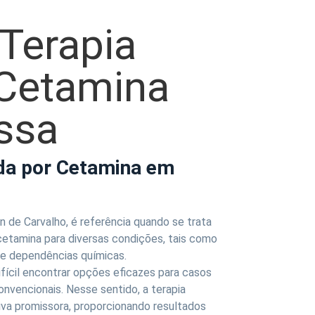
 Terapia
 Cetamina
ssa
ida por Cetamina em
 de Carvalho, é referência quando se trata
etamina para diversas condições, tais como
s e dependências químicas.
ifícil encontrar opções eficazes para casos
nvencionais. Nesse sentido, a terapia
iva promissora, proporcionando resultados