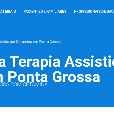
ATERIAIS
PACIENTES E FAMILIARES
PROFISSIONAIS DE SA
sistida por Cetamina em Ponta Grossa
a Terapia Assisti
 Ponta Grossa
NOSA COM CETAMINA