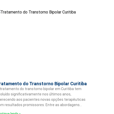
ratamento do Transtorno Bipolar Curitiba
tratamento do transtorno bipolar em Curitiba tem
oluído significativamente nos últimos anos,
erecendo aos pacientes novas opções terapêuticas
m resultados promissores. Entre as abordagens…
ntinue lendo »