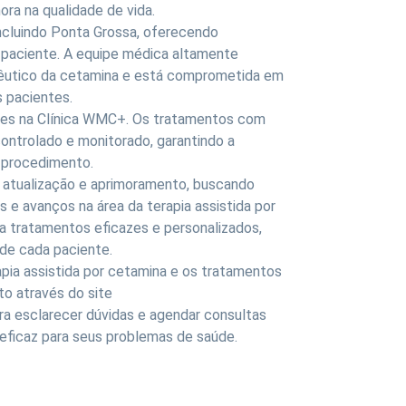
ora na qualidade de vida.
ncluindo Ponta Grossa, oferecendo
 paciente. A equipe médica altamente
apêutico da cetamina e está comprometida em
 pacientes.
ades na Clínica WMC+. Os tratamentos com
ontrolado e monitorado, garantindo a
 procedimento.
 atualização e aprimoramento, buscando
 e avanços na área da terapia assistida por
ça tratamentos eficazes e personalizados,
 de cada paciente.
pia assistida por cetamina e os tratamentos
to através do site
ara esclarecer dúvidas e agendar consultas
eficaz para seus problemas de saúde.